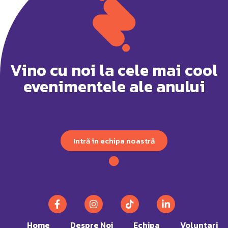
Vino cu noi la cele mai cool
evenimentele ale anului
Intră în echipa noastră
Home
Despre Noi
Echipa
Voluntari