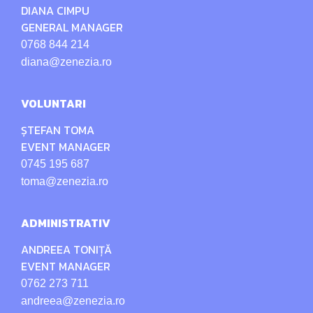
DIANA CIMPU
GENERAL MANAGER
0768 844 214
diana@zenezia.ro
VOLUNTARI
ȘTEFAN TOMA
EVENT MANAGER
0745 195 687
toma@zenezia.ro
ADMINISTRATIV
ANDREEA TONIȚĂ
EVENT MANAGER
0762 273 711
andreea@zenezia.ro