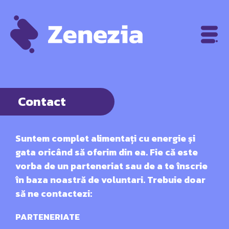
Contact
Suntem complet alimentați cu energie și
gata oricând să oferim din ea. Fie că este
vorba de un parteneriat sau de a te înscrie
în baza noastră de voluntari. Trebuie doar
să ne contactezi:
PARTENERIATE