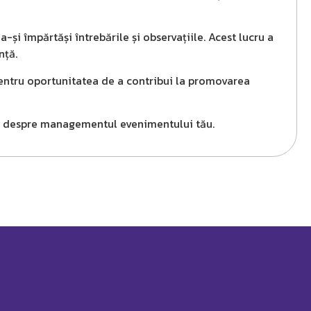
-și împărtăși întrebările și observațiile. Acest lucru a
nță.
ntru oportunitatea de a contribui la promovarea
a despre managementul evenimentului tău.