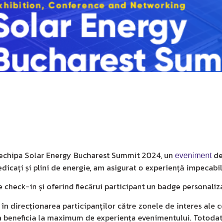
in echipa Solar Energy Bucharest Summit 2024, un
de
eveniment
icați și plini de energie, am asigurat o experiență impecabilă
e check-in și oferind fiecărui participant un badge personaliza
în direcționarea participanților către zonele de interes ale 
 a beneficia la maximum de experiența evenimentului. Totodat