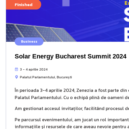
Finished
Business
Solar Energy Bucharest Summit 2024
3 - 4 aprilie 2024
Palatul Parlamentului, București
În perioada 3-4 aprilie 2024, Zenezia a fost parte d
Palatul Parlamentului. Cu o echipă plină de oameni ded
Am gestionat accesul invitaților, facilitând procesul d
Pe parcursul evenimentului, am jucat un rol important 
informațiile și resursele de care aveau nevoie pentru