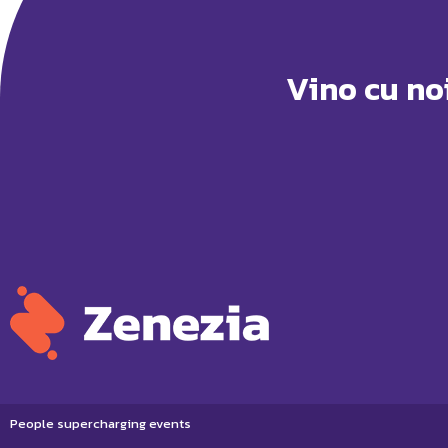
Vino cu no
People supercharging events