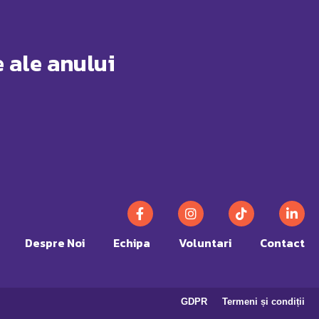
 ale anului
Despre Noi
Echipa
Voluntari
Contact
GDPR
Termeni și condiții