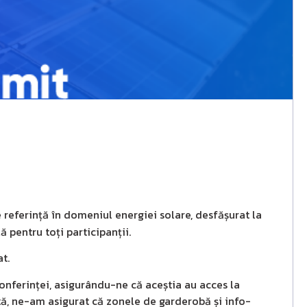
 referință în domeniul energiei solare, desfășurat la
 pentru toți participanții.
t.
conferinței, asigurându-ne că aceștia au acces la
ă, ne-am asigurat că zonele de garderobă și info-