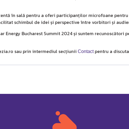
entă în sală pentru a oferi participanților microfoane pentru a
cilitat schimbul de idei și perspective între vorbitori și audie
ar Energy Bucharest Summit 2024 și suntem recunoscători pe
a.ro sau prin intermediul secțiunii
pentru a discut
Contact