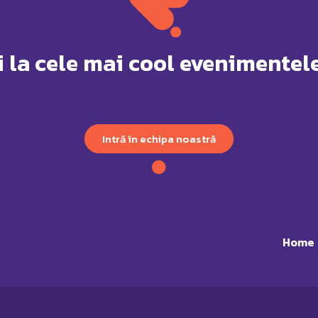
i la cele mai cool evenimentele
Intră în echipa noastră
Home