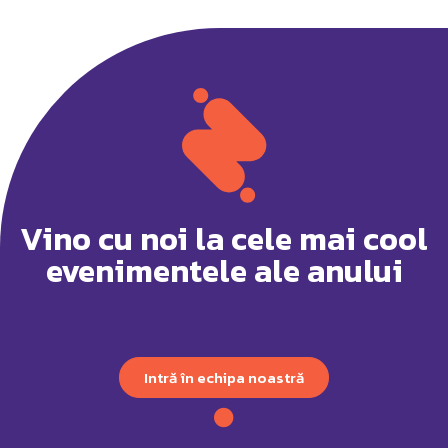
Vino cu noi la cele mai cool
evenimentele ale anului
Intră în echipa noastră