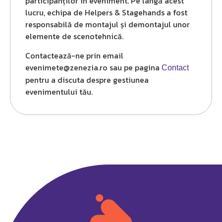
participanților în eveniment. Pe lângă acest
lucru, echipa de Helpers & Stagehands a fost
responsabilă de montajul și demontajul unor
elemente de scenotehnică.
Contactează-ne prin email
evenimete@zenezia.ro sau pe pagina
Contact
pentru a discuta despre gestiunea
evenimentului tău.