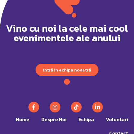
Vino cu noi la cele mai cool
evenimentele ale anului
Intră în echipa noastră
Home
Despre Noi
Echipa
Voluntari
Contact