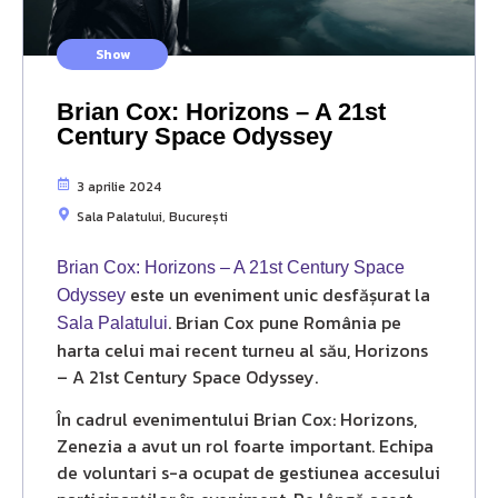
Show
Brian Cox: Horizons – A 21st
Century Space Odyssey
3 aprilie 2024
Sala Palatului, București
Brian Cox: Horizons – A 21st Century Space
este un eveniment unic desfășurat la
Odyssey
. Brian Cox pune România pe
Sala Palatului
harta celui mai recent turneu al său, Horizons
– A 21st Century Space Odyssey.
În cadrul evenimentului Brian Cox: Horizons,
Zenezia a avut un rol foarte important. Echipa
de voluntari s-a ocupat de gestiunea accesului