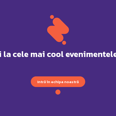
i la cele mai cool evenimentele
Intră în echipa noastră