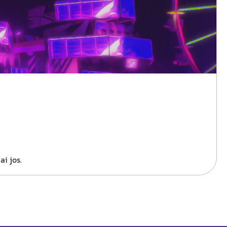
ai jos.