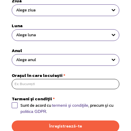
Ziua
Alege ziua
Luna
Alege luna
Anul
Alege anul
Orașul în care locuiești
*
Termeni şi condiţii
*
Sunt de acord cu
, precum şi cu
termenii şi condiţiile
.
politica GDPR
Înregistrează-te