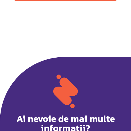
Ai nevoie de mai multe
informații?