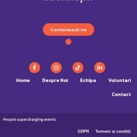
Contactează-ne
Home
Despre Noi
Echipa
Voluntari
Contact
People supercharging events
GDPR
Termeni și condiții