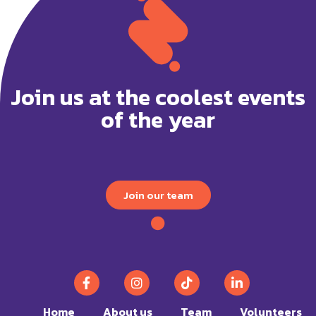
Join us at the coolest events
of the year
Join our team
Home
About us
Team
Volunteers